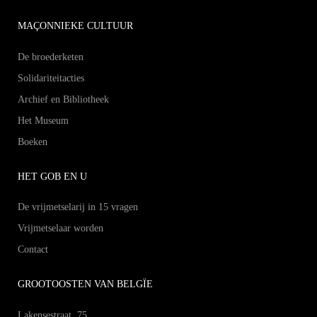
MAÇONNIEKE CULTUUR
De broederketen
Solidariteitacties
Archief en Bibliotheek
Het Museum
Boeken
HET GOB EN U
De vrijmetselarij in 15 vragen
Vrijmetselaar worden
Contact
GROOTOOSTEN VAN BELGÏE
Lakensestraat, 75