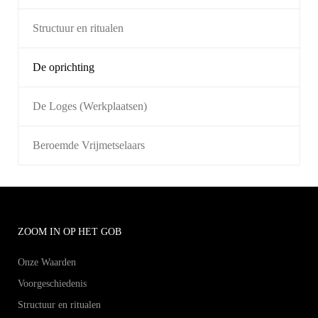
Structuur en ritualen
De oprichting
De Loges (Werkplaatsen)
Beroemde Vrijmetselaars
ZOOM IN OP HET GOB
Onze Waarden
Voorgeschiedenis
Structuur en ritualen