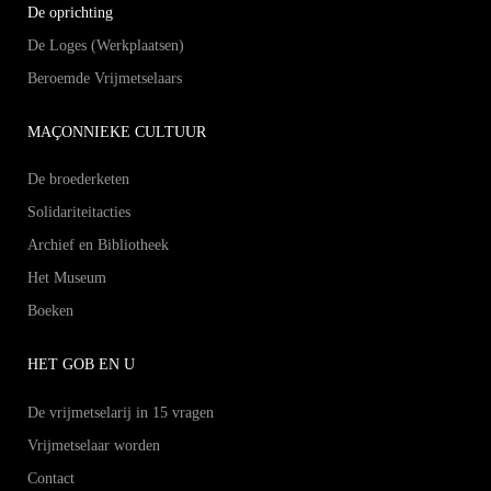
De oprichting
De Loges (Werkplaatsen)
Beroemde Vrijmetselaars
MAÇONNIEKE CULTUUR
De broederketen
Solidariteitacties
Archief en Bibliotheek
Het Museum
Boeken
HET GOB EN U
De vrijmetselarij in 15 vragen
Vrijmetselaar worden
Contact