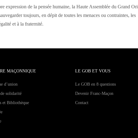
libre expression de la pensée humaine, la Haute Assemblée du Grand Ori
uvegarder toujours, en dépit de toutes les menaces ou contraintes, les
lité et à la fraternité.
RE MAÇONNIQUE
LE GOB ET VOUS
ne d’union
Le GOB en 8 questions
de solidarité
Devenir Franc-Maçon
s et Bibliothèque
Contact
ée
e