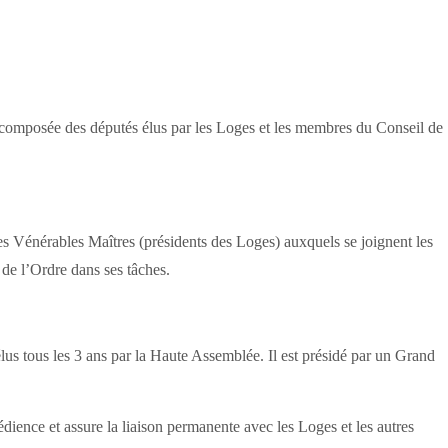
omposée des députés élus par les Loges et les membres du Conseil de
 Vénérables Maîtres (présidents des Loges) auxquels se joignent les
 de l’Ordre dans ses tâches.
us tous les 3 ans par la Haute Assemblée. Il est présidé par un Grand
édience et assure la liaison permanente avec les Loges et les autres