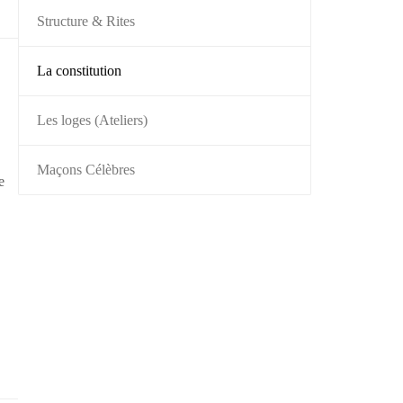
Structure & Rites
La constitution
Les loges (Ateliers)
Maçons Célèbres
e