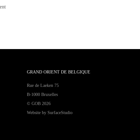
ent
GRAND ORIENT DE BELGIQUE
Rue de Laeken 75
B-1000 Bruxelles
© GOB 2026
Website by
SurfaceStudio