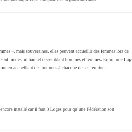
mmes –, mais souveraines, elles peuvent accueillir des femmes lors de
es sont mixtes, initiant et rassemblant hommes et femmes. Enfin, une Log
out en accueillant des hommes à chacune de ses réunions.
encore installé car il faut 3 Loges pour qu’une Fédération soit