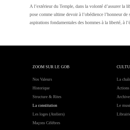
A l’extérieur du Temple, dans la volonté d’assurer la 
pose comme ultime devoir à l’obédience l’honneur de sa
aspirations fondamentales des hommes à la liberté, à l’éga
ZOOM SUR LE GOB
CULTU
Nos Valeurs
La chaî
Historique
Actions 
Structure & Rites
Archive
La constitution
Le mus
Les loges (Ateliers)
Librairi
Maçons Célèbres