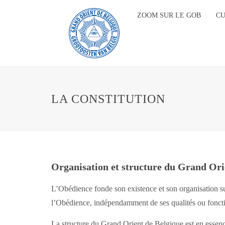
ZOOM SUR LE GOB
C
LA CONSTITUTION
Organisation et structure du Grand Ori
L’Obédience fonde son existence et son organisation 
l’Obédience, indépendamment de ses qualités ou foncti
La structure du Grand Orient de Belgique est en essen