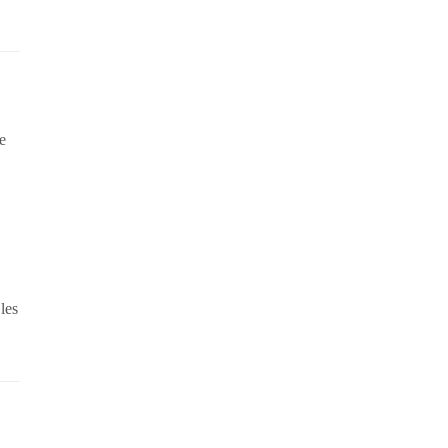
e
les