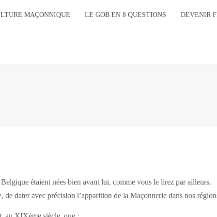
ULTURE MAÇONNIQUE
LE GOB EN 8 QUESTIONS
DEVENIR 
Belgique étaient nées bien avant lui, comme vous le lirez par ailleurs.
e, de dater avec précision l’apparition de la Maçonnerie dans nos région
, au XIXème siècle, que :