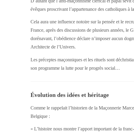
D’autant que l’anti-maçonnisme clérical et papal sévi
évêques proscrivant l’appartenance des catholiques à l
Cela aura une influence notoire sur la pensée et le rec
France, après des discussions de plusieurs années, le 
dorénavant, l’obédience déclare n’imposer aucun dogme 
Architecte de l’Univers.
Les préceptes maçonniques et les rituels sont déchrist
son programme la lutte pour le progrès social…
Évolution des idées et héritage
Comme le rappelait l’historien de la Maçonnerie Marc
Belgique :
« L’histoire nous montre l’apport important de la franc