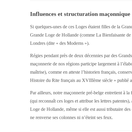
Influences et structuration maçonnique
Si quelques-unes de ces Loges étaient filles de la G
Grande Loge de Hollande (comme La Bienfaisante de Ga
Londres (dite « des Moderns »).
Régies pendant près de deux décennies par des Grands
maçonnerie de nos régions participe largement à l’élab
maîtrise), comme en atteste l’historien français, con
Histoire du Rite français au XVIIIème siècle » publié
Par ailleurs, notre maçonnerie pré-belge entretient à l
(qui reconnaît ces loges et attribue les lettres patente
Loge de Hollande, même si elle est aussi tributaire des
ne renverse ses colonnes ni n’éteint ses feux.