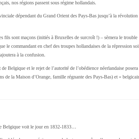
ançais, nos régions passent sous régime hollandais.
inciale dépendant du Grand Orient des Pays-Bas jusqu’à la révolution
s fils sont maçons (initiés à Bruxelles de surcroît !) – sèmera le trouble
ue le commandant en chef des troupes hollandaises de la répression soi
ajoutera à la confusion.
 de Belgique et le rejet de l’autorité de l’obédience néerlandaise posera
ans de la Maison d’Orange, famille régnante des Pays-Bas) et « belgicai
de Belgique voit le jour en 1832-1833…