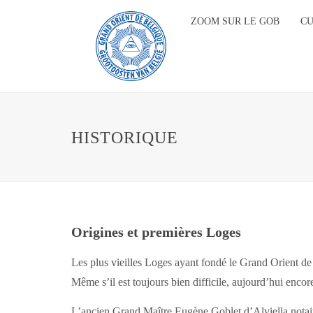
ZOOM SUR LE GOB
C
HISTORIQUE
Origines et premières Loges
Les plus vieilles Loges ayant fondé le Grand Orient de 
Même s’il est toujours bien difficile, aujourd’hui encor
L’ancien Grand Maître Eugène Goblet d’Alviella notait