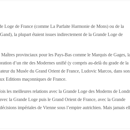
rande Loge de France (comme La Parfaite Harmonie de Mons) ou de la
nd), la plupart étaient issues indirectement de la Grande Loge de
 Maîtres provinciaux pour les Pays-Bas comme le Marquis de Gages, l
oration d’un rite des Modernes unifié (y compris au-delà du grade de la
servateur du Musée du Grand Orient de France, Ludovic Marcos, dans son
 aux Editions maçonniques de France.
a fois les meilleures relations avec la Grande Loge des Moderns de Lond
s), avec la Grande Loge puis le Grand Orient de France, avec la Grande
 décisions impériales de Vienne sous l’empire autrichien. Mais jamais el