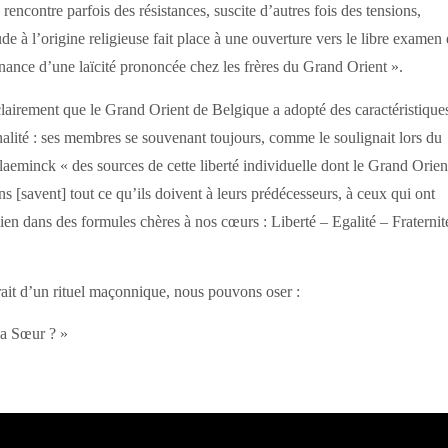
rencontre parfois des résistances, suscite d’autres fois des tensions,
 à l’origine religieuse fait place à une ouverture vers le libre examen 
ance d’une laïcité prononcée chez les frères du Grand Orient ».
clairement que le Grand Orient de Belgique a adopté des caractéristique
ginalité : ses membres se souvenant toujours, comme le soulignait lors du
eminck « des sources de cette liberté individuelle dont le Grand Orien
s [savent] tout ce qu’ils doivent à leurs prédécesseurs, à ceux qui ont
bien dans des formules chères à nos cœurs : Liberté – Egalité – Fraternit
rait d’un rituel maçonnique, nous pouvons oser :
ma Sœur ? »