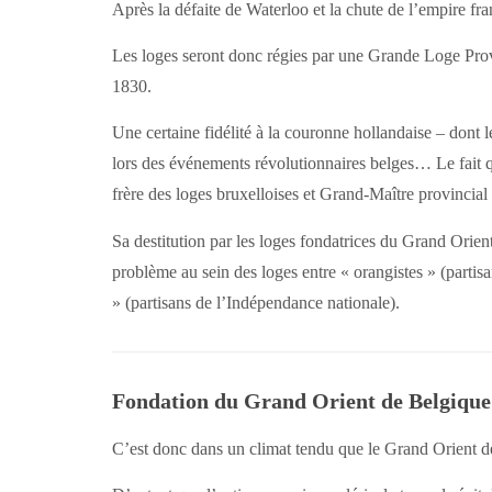
Après la défaite de Waterloo et la chute de l’empire fr
Les loges seront donc régies par une Grande Loge Prov
1830.
Une certaine fidélité à la couronne hollandaise – dont le
lors des événements révolutionnaires belges… Le fait q
frère des loges bruxelloises et Grand-Maître provincial 
Sa destitution par les loges fondatrices du Grand Orient
problème au sein des loges entre « orangistes » (partis
» (partisans de l’Indépendance nationale).
Fondation du Grand Orient de Belgique
C’est donc dans un climat tendu que le Grand Orient 