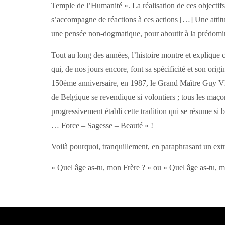
Temple de l’Humanité ». La réalisation de ces objectifs 
s’accompagne de réactions à ces actions […] Une attitude
une pensée non-dogmatique, pour aboutir à la prédomin
Tout au long des années, l’histoire montre et explique 
qui, de nos jours encore, font sa spécificité et son ori
150ème anniversaire, en 1987, le Grand Maître Guy Vla
de Belgique se revendique si volontiers ; tous les maçon
progressivement établi cette tradition qui se résume si 
… Force – Sagesse – Beauté » !
Voilà pourquoi, tranquillement, en paraphrasant un ext
« Quel âge as-tu, mon Frère ? » ou « Quel âge as-tu, 