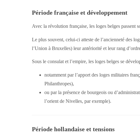
Période française et développement
Avec la révolution française, les loges belges passent 
Le plus souvent, celui-ci atteste de l’ancienneté des l
l’Union à Bruxelles) leur antériorité et leur rang d’ordr
Sous le consulat et l’empire, les loges belges se dévelo
notamment par l’apport des loges militaires fran
Philanthropes),
ou par la présence de bourgeois ou d’administrat
l’orient de Nivelles, par exemple).
Période hollandaise et tensions