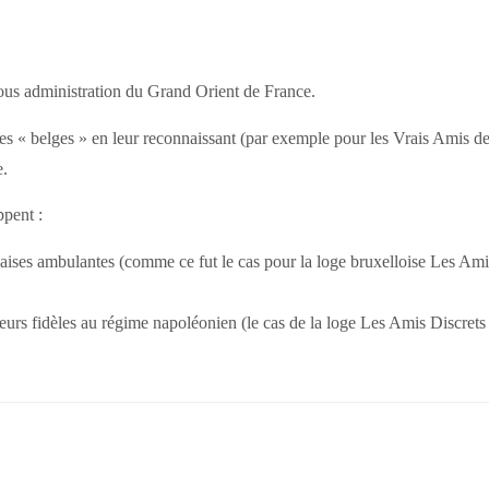
sous administration du Grand Orient de France.
oges « belges » en leur reconnaissant (par exemple pour les Vrais Amis d
e.
ppent :
çaises ambulantes (comme ce fut le cas pour la loge bruxelloise Les Ami
eurs fidèles au régime napoléonien (le cas de la loge Les Amis Discrets