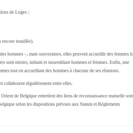
tions de Loges :
 encore installée).
des hommes –, mais souveraines, elles peuvent accueillir des femmes l
utres sont mixtes, initiant et rassemblant hommes et femmes. Enfin, une
mmes tout en accueillant des hommes à chacune de ses réunions.
t collaborent régulièrement entre elles.
rient de Belgique entretient des liens de reconnaissance mutuelle son
Belgique selon les dispositions prévues aux Statuts et Règlements