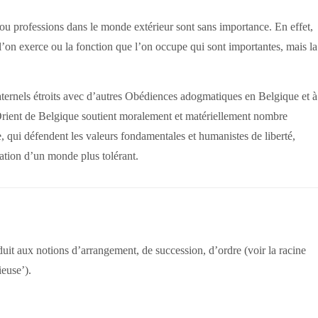
ns ou professions dans le monde extérieur sont sans importance. En effet,
l’on exerce ou la fonction que l’on occupe qui sont importantes, mais la
aternels étroits avec d’autres Obédiences adogmatiques en Belgique et à
Orient de Belgique soutient moralement et matériellement nombre
e, qui défendent les valeurs fondamentales et humanistes de liberté,
fication d’un monde plus tolérant.
uit aux notions d’arrangement, de succession, d’ordre (voir la racine
ieuse’).