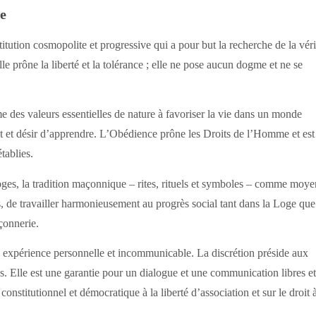
e
ution cosmopolite et progressive qui a pour but la recherche de la véri
e prône la liberté et la tolérance ; elle ne pose aucun dogme et ne se
mme des valeurs essentielles de nature à favoriser la vie dans un monde
t et désir d’apprendre. L’Obédience prône les Droits de l’Homme et est
tablies.
es, la tradition maçonnique – rites, rituels et symboles – comme moye
s, de travailler harmonieusement au progrès social tant dans la Loge que
çonnerie.
ne expérience personnelle et incommunicable. La discrétion préside aux
s. Elle est une garantie pour un dialogue et une communication libres et
 constitutionnel et démocratique à la liberté d’association et sur le droit à