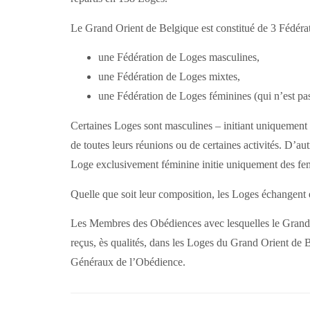
Le Grand Orient de Belgique est constitué de 3 Fédéra
une Fédération de Loges masculines,
une Fédération de Loges mixtes,
une Fédération de Loges féminines (qui n’est pas
Certaines Loges sont masculines – initiant uniquement 
de toutes leurs réunions ou de certaines activités. D’a
Loge exclusivement féminine initie uniquement des fe
Quelle que soit leur composition, les Loges échangent e
Les Membres des Obédiences avec lesquelles le Grand O
reçus, ès qualités, dans les Loges du Grand Orient de 
Généraux de l’Obédience.