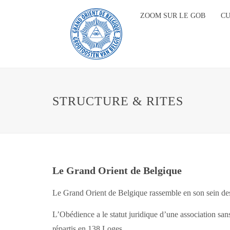
ZOOM SUR LE GOB
C
STRUCTURE & RITES
Le Grand Orient de Belgique
Le Grand Orient de Belgique rassemble en son sein de
L’Obédience a le statut juridique d’une association sa
répartis en 138 Loges.