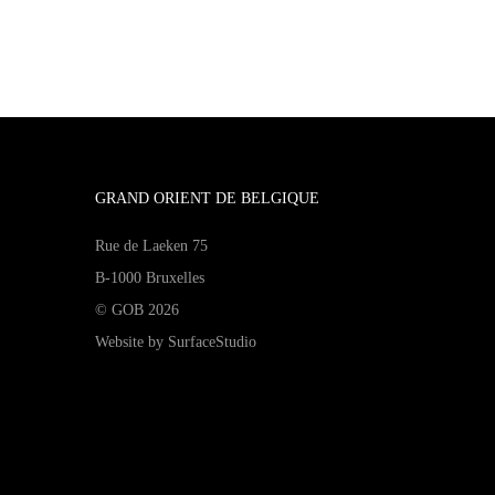
GRAND ORIENT DE BELGIQUE
Rue de Laeken 75
B-1000 Bruxelles
© GOB 2026
Website by
SurfaceStudio