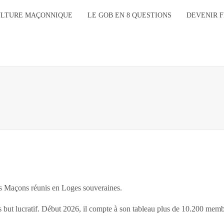
ULTURE MAÇONNIQUE
LE GOB EN 8 QUESTIONS
DEVENIR 
s Maçons réunis en Loges souveraines.
ns but lucratif. Début 2026, il compte à son tableau plus de 10.200 mem