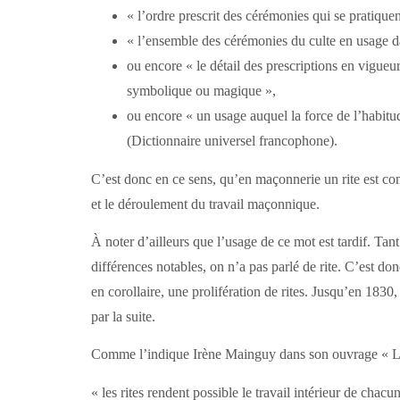
« l’ordre prescrit des cérémonies qui se pratiquen
« l’ensemble des cérémonies du culte en usage 
ou encore « le détail des prescriptions en vigueu
symbolique ou magique »,
ou encore « un usage auquel la force de l’habitud
(Dictionnaire universel francophone).
C’est donc en ce sens, qu’en maçonnerie un rite est co
et le déroulement du travail maçonnique.
À noter d’ailleurs que l’usage de ce mot est tardif. Ta
différences notables, on n’a pas parlé de rite. C’est d
en corollaire, une prolifération de rites. Jusqu’en 1830
par la suite.
Comme l’indique Irène Mainguy dans son ouvrage « La
« les rites rendent possible le travail intérieur de cha