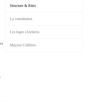
Structure & Rites
La constitution
Les loges (Ateliers)
ors
Maçons Célèbres
t