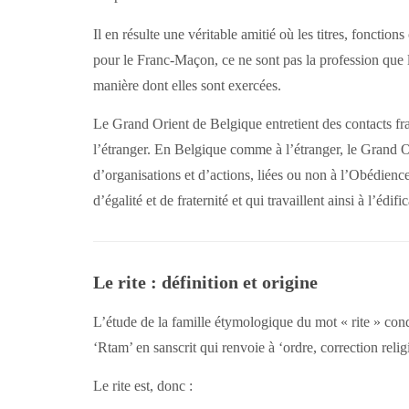
Il en résulte une véritable amitié où les titres, fonctio
pour le Franc-Maçon, ce ne sont pas la profession que 
manière dont elles sont exercées.
Le Grand Orient de Belgique entretient des contacts fr
l’étranger. En Belgique comme à l’étranger, le Grand 
d’organisations et d’actions, liées ou non à l’Obédienc
d’égalité et de fraternité et qui travaillent ainsi à l’édi
Le rite : définition et origine
L’étude de la famille étymologique du mot « rite » cond
‘Rtam’ en sanscrit qui renvoie à ‘ordre, correction relig
Le rite est, donc :