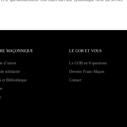
RE MAÇONNIQUE
LE GOB ET VOUS
ne d’union
Le GOB en 8 questions
de solidarité
Devenir Franc-Maçon
s et Bibliothèque
Contact
ée
e