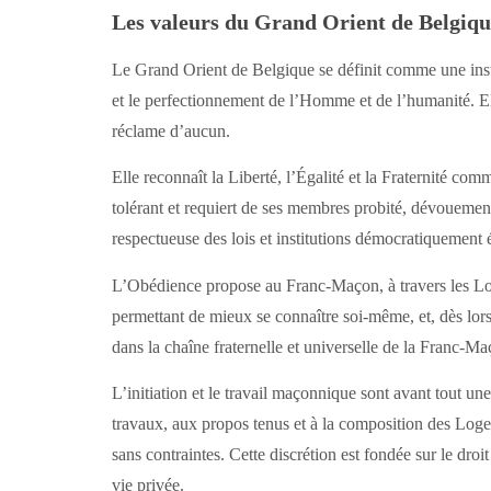
Les valeurs du Grand Orient de Belgiqu
Le Grand Orient de Belgique se définit comme une instit
et le perfectionnement de l’Homme et de l’humanité. Ell
réclame d’aucun.
Elle reconnaît la Liberté, l’Égalité et la Fraternité co
tolérant et requiert de ses membres probité, dévouemen
respectueuse des lois et institutions démocratiquement é
L’Obédience propose au Franc-Maçon, à travers les Log
permettant de mieux se connaître soi-même, et, dès lor
dans la chaîne fraternelle et universelle de la Franc-Ma
L’initiation et le travail maçonnique sont avant tout u
travaux, aux propos tenus et à la composition des Loge
sans contraintes. Cette discrétion est fondée sur le droit
vie privée.