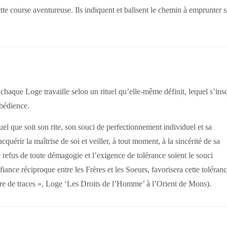
ette course aventureuse. Ils indiquent et balisent le chemin à emprunter 
aque Loge travaille selon un rituel qu’elle-même définit, lequel s’insc
bédience.
el que soit son rite, son souci de perfectionnement individuel et sa
quérir la maîtrise de soi et veiller, à tout moment, à la sincérité de sa
le refus de toute démagogie et l’exigence de tolérance soient le souci
fiance réciproque entre les Frères et les Soeurs, favorisera cette toléran
stoire de traces », Loge ‘Les Droits de l’Homme’ à l’Orient de Mons).