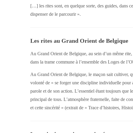
[…] les rites sont, en quelque sorte, des guides, dans c
dispenser de le parcourir ».
Les rites au Grand Orient de Belgique
Au Grand Orient de Belgique, au sein d’un même rite, ch
dans la trame commune à l’ensemble des Loges de l’O
Au Grand Orient de Belgique, le maçon sait cultiver, qu
volonté de « se forger une discipline individuelle pour ac
parole et de son action. L’essentiel étant toujours que 
principal de tous. L’atmosphère fraternelle, faite de con
et cette sincérité » (extrait de « Trace d’histoires, Hi